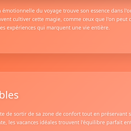
 émotionnelle du voyage trouve son essence dans l'ou
vent cultiver cette magie, comme ceux que l'on peut 
 ces expériences qui marquent une vie entière.
bles
te de sortir de sa zone de confort tout en préservant
e, les vacances idéales trouvent l'équilibre parfait e