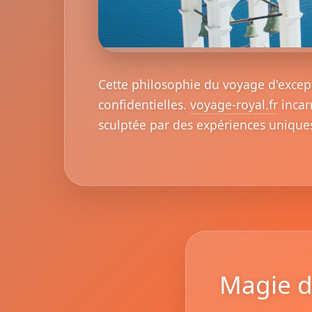
Cette philosophie du voyage d'except
confidentielles.
voyage-royal.fr
incar
sculptée par des expériences unique
Magie d