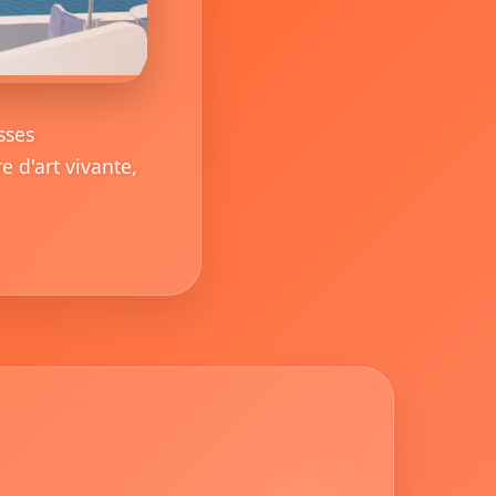
sses
 d'art vivante,