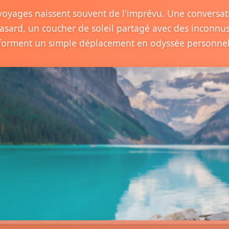
voyages naissent souvent de l'imprévu. Une conversatio
asard, un coucher de soleil partagé avec des inconn
forment un simple déplacement en odyssée personnel