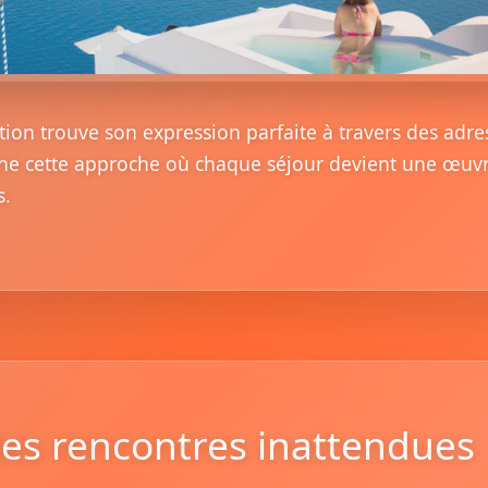
ion trouve son expression parfaite à travers des adre
ne cette approche où chaque séjour devient une œuvre
s.
es rencontres inattendues