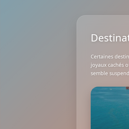
Destina
Certaines destin
joyaux cachés o
semble suspendu,