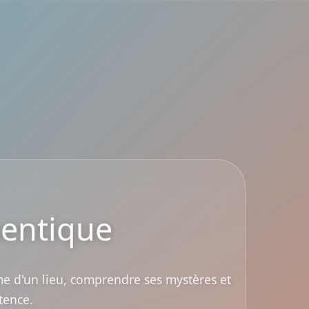
hentique
âme d'un lieu, comprendre ses mystères et
tence.